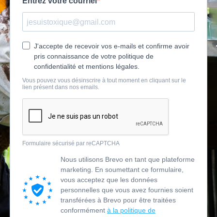
Entrez votre courriel
J'accepte de recevoir vos e-mails et confirme avoir
pris connaissance de votre politique de
confidentialité et mentions légales.
Vous pouvez vous désinscrire à tout moment en cliquant sur le
lien présent dans nos emails.
Formulaire sécurisé par reCAPTCHA
Nous utilisons Brevo en tant que plateforme
marketing. En soumettant ce formulaire,
vous acceptez que les données
personnelles que vous avez fournies soient
transférées à Brevo pour être traitées
conformément
à la politique de